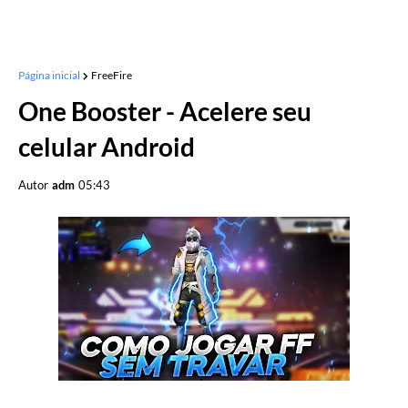
Página inicial
FreeFire
One Booster - Acelere seu
celular Android
Autor
adm
05:43