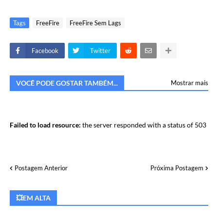
Tags
FreeFire
FreeFire Sem Lags
Facebook
Twitter
VOCÊ PODE GOSTAR TAMBÉM...
Mostrar mais
Failed to load resource:
the server responded with a status of 503
Postagem Anterior
Próxima Postagem
💥EM ALTA