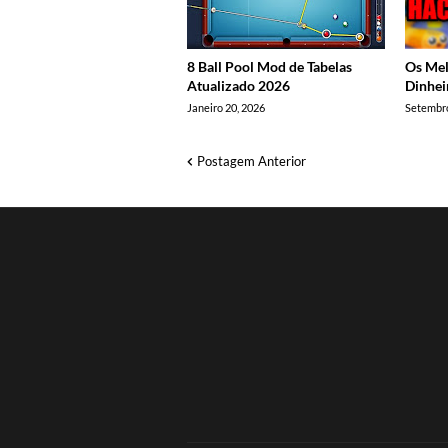
8 Ball Pool Mod de Tabelas
Os Mel
Atualizado 2026
Dinhei
Janeiro 20, 2026
Setembro
Postagem Anterior