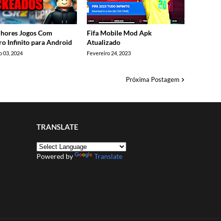
hores Jogos Com
Fifa Mobile Mod Apk
ro Infinito para Android
Atualizado
 03, 2024
Fevereiro 24, 2023
Próxima Postagem
TRANSLATE
Powered by
Translate