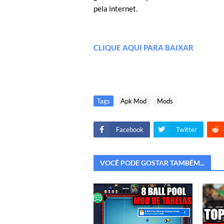
pela internet.
CLIQUE AQUI PARA BAIXAR
Tags
Apk Mod
Mods
Facebook
Twitter
VOCÊ PODE GOSTAR TAMBÉM...