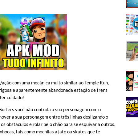
a/ação com uma mecânica muito similar ao Temple Run,
erigosa e aparentemente abandonada estação de trens
ter cuidado!
Surfers você não controla a sua personagem com o
mover a sua personagem entre três linhas deslizando o
 os obstáculos e rolar pelo chão para se esquivar a outros.
hocas, tais como mochilas a jato ou skates que te