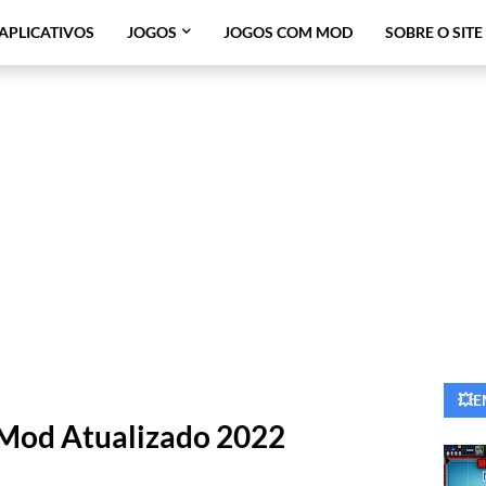
APLICATIVOS
JOGOS
JOGOS COM MOD
SOBRE O SITE
💥E
 Mod Atualizado 2022