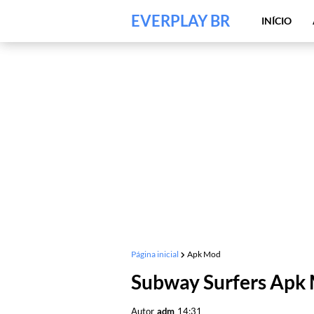
EVERPLAY BR
INÍCIO
Página inicial
Apk Mod
Subway Surfers Apk
Autor
adm
14:31