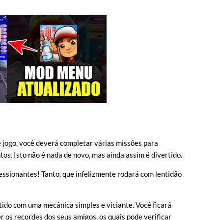
e jogo, você deverá completar várias missões para
s. Isto não é nada de novo, mas ainda assim é divertido.
essionantes! Tanto, que infelizmente rodará com lentidão
tido com uma mecânica simples e viciante. Você ficará
r os recordes dos seus amigos, os quais pode verificar