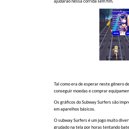
ajudarão nessa corrida sem fim.
Tal como era de esperar neste gênero d
conseguir moedas e comprar equipamento
Os gráficos do Subway Surfers são impr
em aparelhos básicos.
O subway Surfers é um jogo muito diver
grudado na tela por horas tentando bate