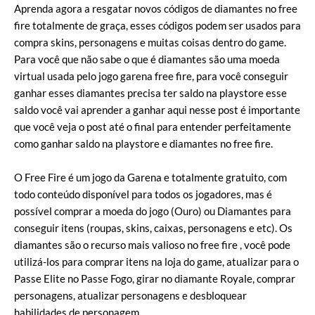
Aprenda agora a resgatar novos códigos de diamantes no free
fire totalmente de graça, esses códigos podem ser usados para
compra skins, personagens e muitas coisas dentro do game.
Para você que não sabe o que é diamantes são uma moeda
virtual usada pelo jogo garena free fire, para você conseguir
ganhar esses diamantes precisa ter saldo na playstore esse
saldo você vai aprender a ganhar aqui nesse post é importante
que você veja o post até o final para entender perfeitamente
como ganhar saldo na playstore e diamantes no free fire.
O Free Fire é um jogo da Garena e totalmente gratuito, com
todo conteúdo disponível para todos os jogadores, mas é
possível comprar a moeda do jogo (Ouro) ou Diamantes para
conseguir itens (roupas, skins, caixas, personagens e etc). Os
diamantes são o recurso mais valioso no free fire , você pode
utilizá-los para comprar itens na loja do game, atualizar para o
Passe Elite no Passe Fogo, girar no diamante Royale, comprar
personagens, atualizar personagens e desbloquear
habilidades de personagem.