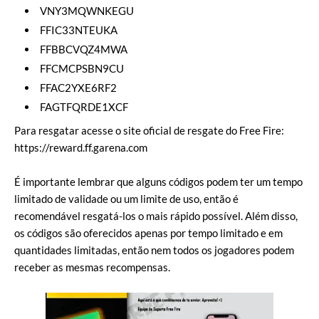
VNY3MQWNKEGU
FFIC33NTEUKA
FFBBCVQZ4MWA
FFCMCPSBN9CU
FFAC2YXE6RF2
FAGTFQRDE1XCF
Para resgatar acesse o site oficial de resgate do Free Fire:
https://reward.ff.garena.com
É importante lembrar que alguns códigos podem ter um tempo
limitado de validade ou um limite de uso, então é
recomendável resgatá-los o mais rápido possível. Além disso,
os códigos são oferecidos apenas por tempo limitado e em
quantidades limitadas, então nem todos os jogadores podem
receber as mesmas recompensas.