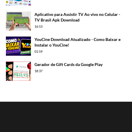
Aplicativo para Assistir TV Ao vivo no Celular -
TV Brasil Apk Download
16:53
YouCine Download Atualizado - Como Baixar e
Instalar o YouCine!
01:59
Gerador de Gift Cards da Google Play
18:37