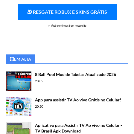
🎁 RESGATE ROBUX E SKINS GRÁTIS
✔ Você continuará em nosso site
💥EM ALTA
8 Ball Pool Mod de Tabelas Atualizado 2026
23:05
App para assistir TV Ao vivo Grátis no Celular!
20:20
Aplicativo para Assistir TV Ao vivo no Celular -
TV Brasil Apk Download