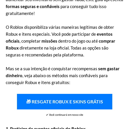
formas seguras e confiáveis
para conseguir tudo isso
gratuitamente!
O Roblox disponibiliza várias maneiras legítimas de obter
Robux e itens especiais. Você pode participar de
eventos
oficiais
, completar
missões
dentro do jogo ou até
comprar
Robux
diretamente na loja oficial. Todas as opções são
seguras e recomendadas pela plataforma.
Mas se a sua intenção é conquistar recompensas
sem gastar
dinheiro
, veja abaixo os métodos mais confiáveis para
conseguir Robux e itens gratuitos:
🎁 RESGATE ROBUX E SKINS GRÁTIS
✔ Você continuará em nosso site
1. Participe de eventos oficiais do Roblox