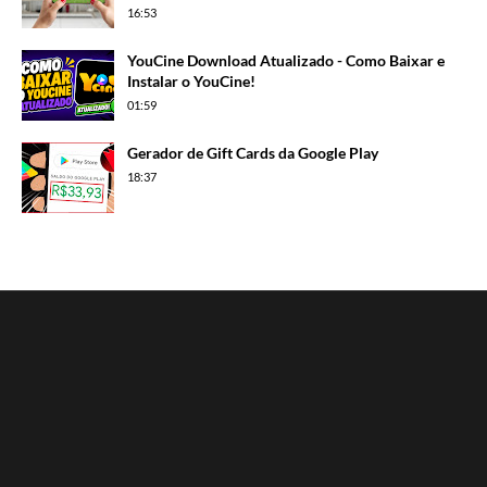
16:53
YouCine Download Atualizado - Como Baixar e
Instalar o YouCine!
01:59
Gerador de Gift Cards da Google Play
18:37