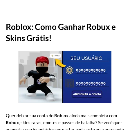
Roblox: Como Ganhar Robux e
Skins Grátis!
Quer deixar sua conta do
Roblox
ainda mais completa com
Robux
, skins raras, emotes e passes de batalha? Se você quer
aumentar seu inventário sem gastar nada, este guia apresenta