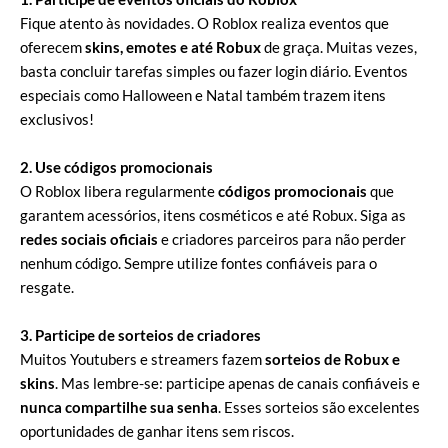
Fique atento às novidades. O Roblox realiza eventos que
oferecem
skins, emotes e até Robux
de graça. Muitas vezes,
basta concluir tarefas simples ou fazer login diário. Eventos
especiais como Halloween e Natal também trazem itens
exclusivos!
2. Use códigos promocionais
O Roblox libera regularmente
códigos promocionais
que
garantem acessórios, itens cosméticos e até Robux. Siga as
redes sociais oficiais
e criadores parceiros para não perder
nenhum código. Sempre utilize fontes confiáveis para o
resgate.
3. Participe de sorteios de criadores
Muitos Youtubers e streamers fazem
sorteios de Robux e
skins
. Mas lembre-se: participe apenas de canais confiáveis e
nunca compartilhe sua senha
. Esses sorteios são excelentes
oportunidades de ganhar itens sem riscos.