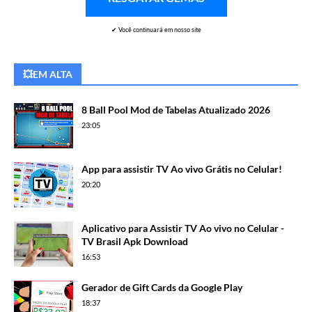
✔ Você continuará em nosso site
💥EM ALTA
8 Ball Pool Mod de Tabelas Atualizado 2026
23:05
App para assistir TV Ao vivo Grátis no Celular!
20:20
Aplicativo para Assistir TV Ao vivo no Celular -
TV Brasil Apk Download
16:53
Gerador de Gift Cards da Google Play
18:37