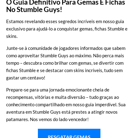
O Guia Definitivo Para Gemas E Fichas
No Stumble Guys!
Estamos revelando esses segredos incríveis em nosso guia
exclusivo para ajudá-lo a conquistar gemas, fichas Stumble e
skins.
Junte-se à comunidade de jogadores informados que sabem
como aproveitar Stumble Guys ao máximo. Não perca mais
tempo – descubra como brilhar com gemas, se divertir com
fichas Stumble e se destacar com skins incríveis, tudo sem
gastar um centavo!
Prepare-se para uma jornada emocionante cheia de
recompensas, vitórias e muita diversão – tudo graças ao
conhecimento compartilhado em nosso guia imperdível. Sua
aventura em Stumble Guys está prestes a atingir novos
patamares. Nos vemos do lado vencedor!
RESGATAR GEMAS