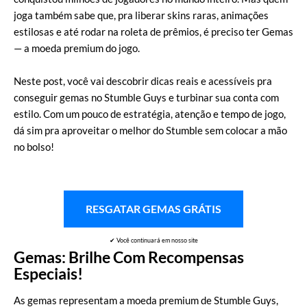
joga também sabe que, pra liberar skins raras, animações
estilosas e até rodar na roleta de prêmios, é preciso ter Gemas
— a moeda premium do jogo.
Neste post, você vai descobrir dicas reais e acessíveis pra
conseguir gemas no Stumble Guys e turbinar sua conta com
estilo. Com um pouco de estratégia, atenção e tempo de jogo,
dá sim pra aproveitar o melhor do Stumble sem colocar a mão
no bolso!
RESGATAR GEMAS GRÁTIS
✔ Você continuará em nosso site
Gemas: Brilhe Com Recompensas
Especiais!
As gemas representam a moeda premium de Stumble Guys,