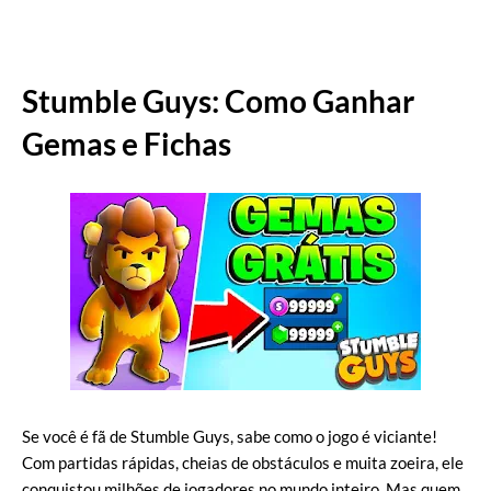
Stumble Guys: Como Ganhar
Gemas e Fichas
Se você é fã de Stumble Guys, sabe como o jogo é viciante!
Com partidas rápidas, cheias de obstáculos e muita zoeira, ele
conquistou milhões de jogadores no mundo inteiro. Mas quem