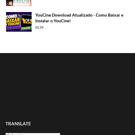
YouCine Download Atualizado - Como Baixar e
Instalar o YouCine!
01:59
TRANSLATE