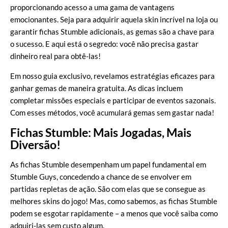
proporcionando acesso a uma gama de vantagens
emocionantes. Seja para adquirir aquela skin incrível na loja ou
garantir fichas Stumble adicionais, as gemas são a chave para
o sucesso. E aqui está o segredo: você não precisa gastar
dinheiro real para obtê-las!
Em nosso guia exclusivo, revelamos estratégias eficazes para
ganhar gemas de maneira gratuita. As dicas incluem
completar missões especiais e participar de eventos sazonais.
Com esses métodos, você acumulará gemas sem gastar nada!
Fichas Stumble: Mais Jogadas, Mais
Diversão!
As fichas Stumble desempenham um papel fundamental em
Stumble Guys, concedendo a chance de se envolver em
partidas repletas de ação. São com elas que se consegue as
melhores skins do jogo! Mas, como sabemos, as fichas Stumble
podem se esgotar rapidamente – a menos que você saiba como
adquiri-las sem custo algum.