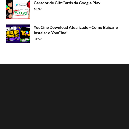
Gerador de Gift Cards da Google Play
18:37
YouCine Download Atualizado - Como Baixar e
Instalar o YouCine!
01:59