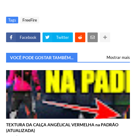
Tags
FreeFire
Facebook
Twitter
VOCÊ PODE GOSTAR TAMBÉM...
Mostrar mais
TEXTURA DA CALÇA ANGÉLICAL VERMELHA na PADRÃO
(ATUALIZADA)