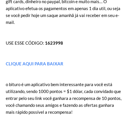
gift cards, dinheiro no paypal, bitcoin e muito mais… O
aplicativo efetua os pagamentos em apenas 1 dia util, ou seja
se você pedir hoje um saque amanhã já vai receber em seu e-
mail.
USE ESSE CÓDIGO:
1623998
CLIQUE AQUI PARA BAIXAR
o bituro é um aplicativo bem interessante para você está
utilizando, sendo 1000 pontos = $1 dólar, cada convidado que
entrar pelo seu link você ganhara a recompensa de 10 pontos,
você chamando seus amigos e fazendo as ofertas ganhara
mais rápido possível a recompensa!