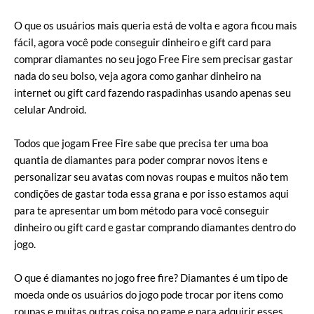
O que os usuários mais queria está de volta e agora ficou mais
fácil, agora você pode conseguir dinheiro e gift card para
comprar diamantes no seu jogo Free Fire sem precisar gastar
nada do seu bolso, veja agora como ganhar dinheiro na
internet ou gift card fazendo raspadinhas usando apenas seu
celular Android.
Todos que jogam Free Fire sabe que precisa ter uma boa
quantia de diamantes para poder comprar novos itens e
personalizar seu avatas com novas roupas e muitos não tem
condições de gastar toda essa grana e por isso estamos aqui
para te apresentar um bom método para você conseguir
dinheiro ou gift card e gastar comprando diamantes dentro do
jogo.
O que é diamantes no jogo free fire? Diamantes é um tipo de
moeda onde os usuários do jogo pode trocar por itens como
roupas e muitas outras coisa no game e para adquirir esses