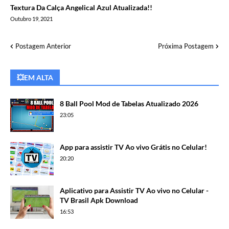
Textura Da Calça Angelical Azul Atualizada!!
Outubro 19, 2021
Postagem Anterior
Próxima Postagem
💥EM ALTA
8 Ball Pool Mod de Tabelas Atualizado 2026
23:05
App para assistir TV Ao vivo Grátis no Celular!
20:20
Aplicativo para Assistir TV Ao vivo no Celular -
TV Brasil Apk Download
16:53