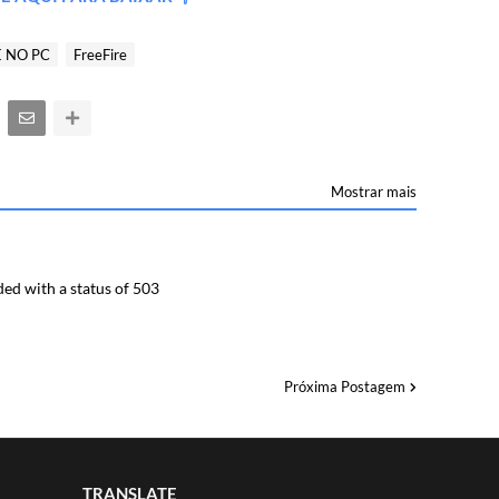
E NO PC
FreeFire
Mostrar mais
ed with a status of 503
Próxima Postagem
TRANSLATE