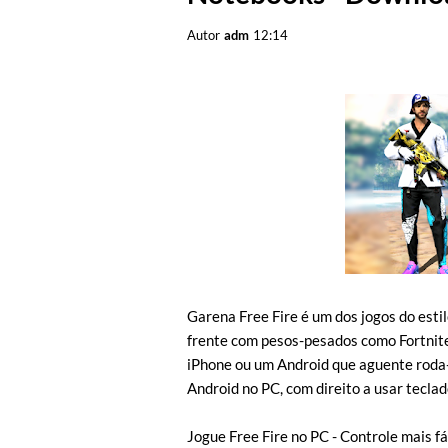
Autor
adm
12:14
Garena Free Fire é um dos jogos do esti
frente com pesos-pesados como Fortnit
iPhone ou um Android que aguente roda-
Android no PC, com direito a usar tecla
Jogue Free Fire no PC - Controle mais f