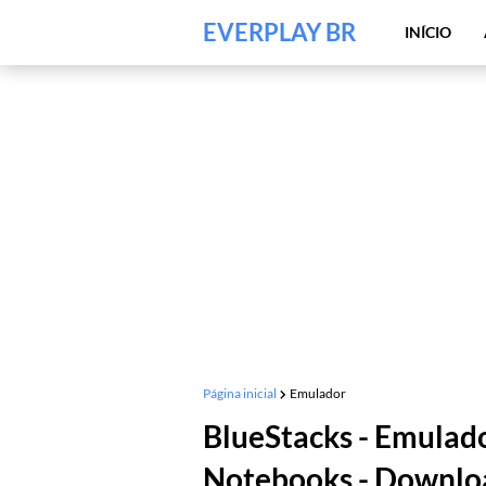
EVERPLAY BR
INÍCIO
Página inicial
Emulador
BlueStacks - Emulad
Notebooks - Downlo