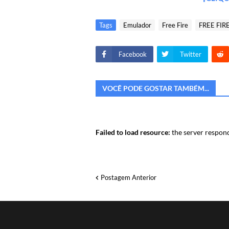
Tags
Emulador
Free Fire
FREE FIR
Facebook
Twitter
VOCÊ PODE GOSTAR TAMBÉM...
Failed to load resource:
the server respond
Postagem Anterior