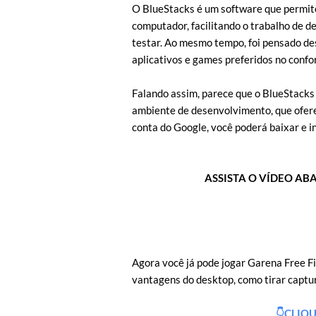
O BlueStacks é um software que permite
computador, facilitando o trabalho de 
testar. Ao mesmo tempo, foi pensado des
aplicativos e games preferidos no confo
Falando assim, parece que o BlueStacks
ambiente de desenvolvimento, que ofere
conta do Google, você poderá baixar e i
ASSISTA O VÍDEO AB
Agora você já pode jogar Garena Free Fi
vantagens do desktop, como tirar captur
👇
CLIQU