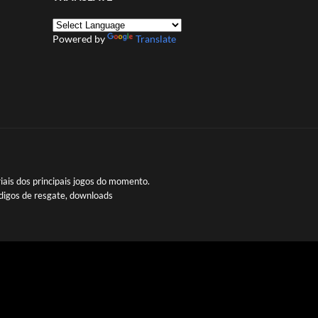
Powered by
Translate
iais dos principais jogos do momento.
digos de resgate, downloads