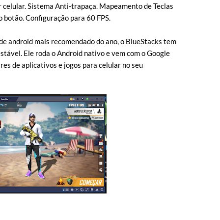
 celular. Sistema Anti-trapaça. Mapeamento de Teclas
o botão. Configuração para 60 FPS.
e android mais recomendado do ano, o BlueStacks tem
estável. Ele roda o Android nativo e vem com o Google
res de aplicativos e jogos para celular no seu