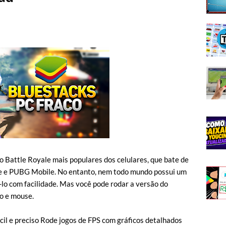
lo Battle Royale mais populares dos celulares, que bate de
e e PUBG Mobile. No entanto, nem todo mundo possui um
lo com facilidade. Mas você pode rodar a versão do
do e mouse.
ácil e preciso Rode jogos de FPS com gráficos detalhados