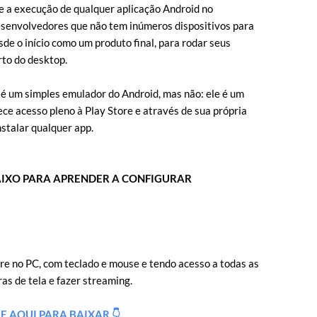
 a execução de qualquer aplicação Android no
desenvolvedores que não tem inúmeros dispositivos para
de o início como um produto final, para rodar seus
rto do desktop.
 é um simples emulador do Android, mas não: ele é um
ce acesso pleno à Play Store e através de sua própria
nstalar qualquer app.
AIXO PARA APRENDER A CONFIGURAR
re no PC, com teclado e mouse e tendo acesso a todas as
as de tela e fazer streaming.
E AQUI PARA BAIXAR 👇